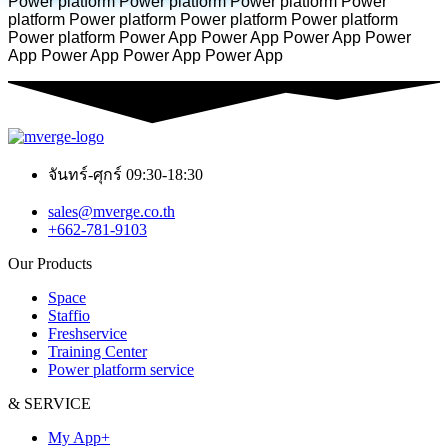
Power platform Power platform Power platform Power
platform Power platform Power platform Power platform
Power platform Power App Power App Power App Power
App Power App Power App Power App
จันทร์-ศุกร์ 09:30-18:30
sales@mverge.co.th
+662-781-9103
Our Products
Space
Staffio
Freshservice
Training Center
Power platform service
& SERVICE
My App+