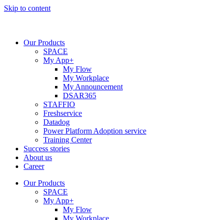
Skip to content
Our Products
SPACE
My App+
My Flow
My Workplace
My Announcement
DSAR365
STAFFIO
Freshservice
Datadog
Power Platform Adoption service
Training Center
Success stories
About us
Career
Our Products
SPACE
My App+
My Flow
My Workplace